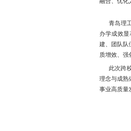
融合、优化
青岛理
办学成效显
建、团队队
质增效、强
此次跨
理念与成熟
事业高质量