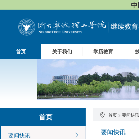
中
首页
关于我们
学历教育
首页
首页
>
要闻快
要闻快讯
要闻快讯