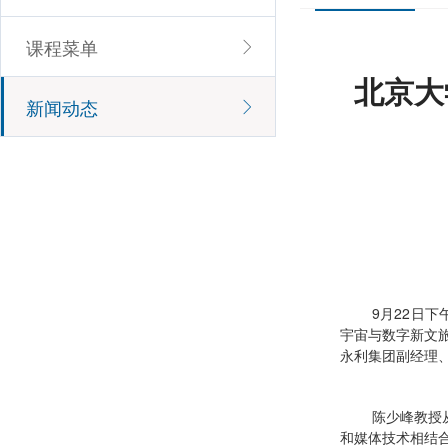
课程菜单
北京大
新闻动态
9月22日
宇宙与数字新文旅
永利集团副经理
陈少峰教授
和媒体技术相结