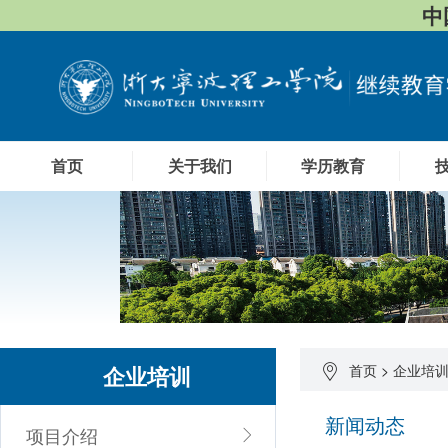
中
首页
关于我们
学历教育
企业培训
首页
>
企业培
新闻动态
项目介绍