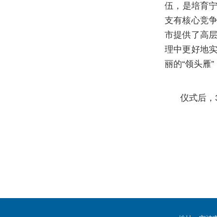
伍，是培育宁
支有核心竞
市提供了高
理中更好地
丽的“领头雁
仪式后，