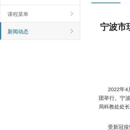
课程菜单
宁波市
新闻动态
2022
团举行。宁波
局科教处处长
受新冠疫