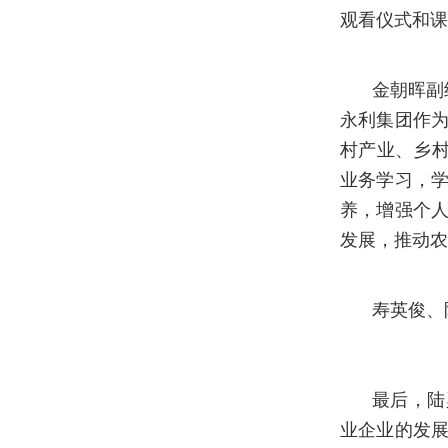
观看仪式和课
金朝晖副
永利集团作
村产业、乡村
业务学习，
养，增强个
发展，推动农
寿英俊、
最后，陆
业企业的发