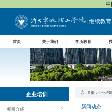
中
首页
关于我们
学历教育
企业培训
首页
>
企业培
新闻动态
项目介绍