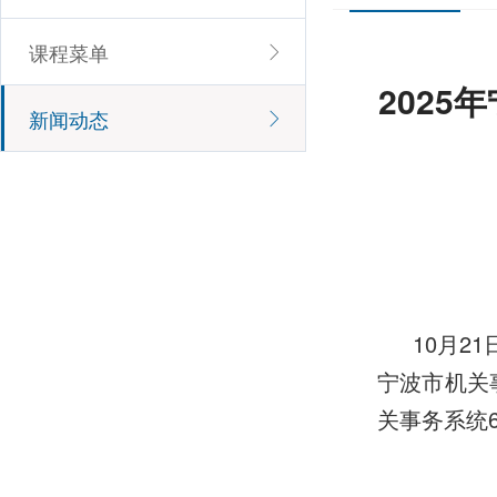
课程菜单
202
新闻动态
10月2
宁波市机关
关事务系统