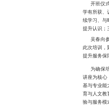
开班仪
学有所获、
续学习、与
提升认识；
吴春向
此次培训，
提升服务保
为确保
讲座为核心
基与专业能
育与人文教
验与服务模