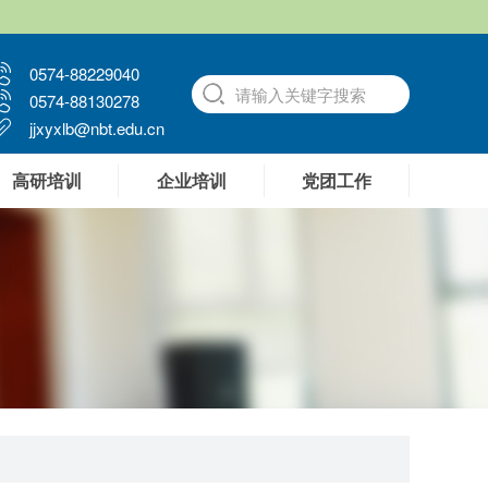
0574-88229040
0574-88130278
jjxyxlb@nbt.edu.cn
高研培训
企业培训
党团工作