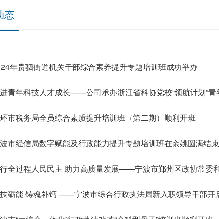
动态
024年贵驷街道机关干部综合素养提升专题培训班成功举办
进青年科技人才成长——公司承办浙江省科协党校“领航计划”青年
环市税务局全员综合素质提升培训班（第二期）顺利开班
波市经信局数字赋能及行政能力提升专题培训班在余姚圆满结束
技砺能 铸魂补钙 ——宁波市综合行政执法局新入职领导干部开