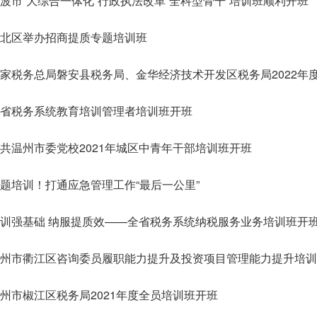
波市“大综合一体化”行政执法改革“全科型骨干”培训班顺利开班
北区举办招商提质专题培训班
全省税务系统教育培训管理者培训班开班
共温州市委党校2021年城区中青年干部培训班开班
题培训！打通应急管理工作“最后一公里”
训强基础 纳服提质效——全省税务系统纳税服务业务培训班开
州市衢江区咨询委员履职能力提升及投资项目管理能力提升培训
州市椒江区税务局2021年度全员培训班开班