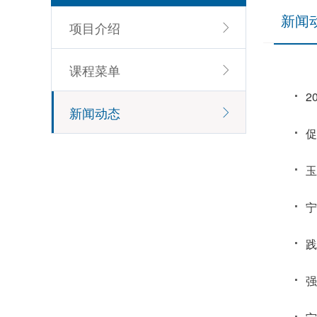
新闻
项目介绍
课程菜单
2
新闻动态
促
玉
宁
强